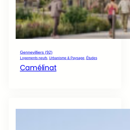
Gennevilliers (92)
Logements neufs
, 
Urbanisme & Paysage
, 
Études
Camélinat