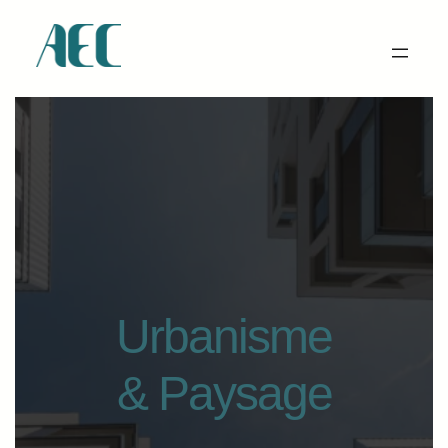
Urbanisme
& Paysage