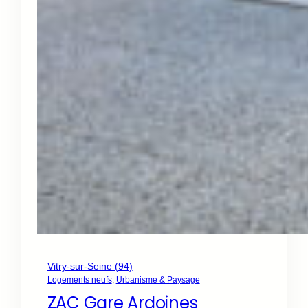
Vitry-sur-Seine (94)
Logements neufs
, 
Urbanisme & Paysage
ZAC Gare Ardoines