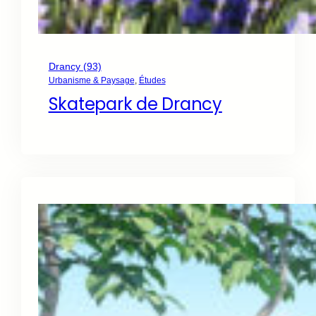
Drancy (93)
Urbanisme & Paysage
, 
Études
Skatepark de Drancy