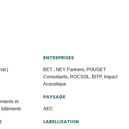
ENTREPRISES
at |
BET : NEY Partners, POUGET
Consultants, ROCSOL, BITP, Impact
Acoustique
PAYSAGE
ements et
 bâtiments
AEC
E
LABELLISATION