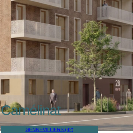
Camélinat
GENNEVILLIERS (92)