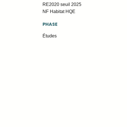
RE2020 seuil 2025
NF Habitat HQE
PHASE
Études