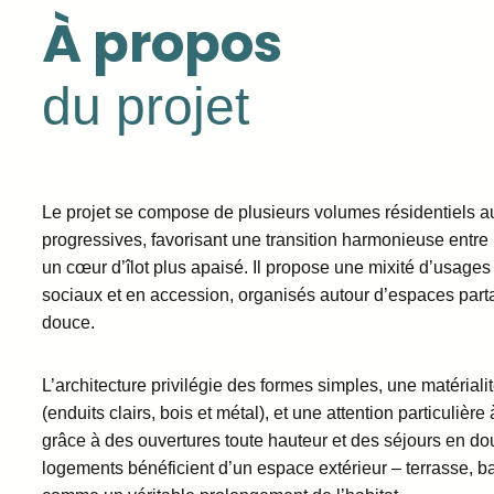
À propos
du projet
Le projet se compose de plusieurs volumes résidentiels a
progressives, favorisant une transition harmonieuse entre 
un cœur d’îlot plus apaisé. Il propose une mixité d’usage
sociaux et en accession, organisés autour d’espaces part
douce.
L’architecture privilégie des formes simples, une matériali
(enduits clairs, bois et métal), et une attention particulière
grâce à des ouvertures toute hauteur et des séjours en dou
logements bénéficient d’un espace extérieur – terrasse, b