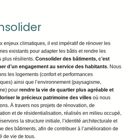
nsolider
 enjeux climatiques, il est impératif de rénover les
nes existants pour adapter les bâtis et rendre les
s plus résilients.
Consolider des bâtiments, c’est
er d’un engagement au service des habitants.
Nous
ons les logements (confort et performances
iques) ainsi que l’environnement (paysagisme,
me) pour
rendre la vie de quartier plus agréable et
loriser le précieux patrimoine des villes
où nous
ons. À travers nos projets de rénovation, de
tation et de résidentialisation, réalisés en milieu occupé,
servons la structure initiale, l’identité architecturale et
ue des bâtiments, afin de contribuer à l’amélioration de
té de vie de tous.