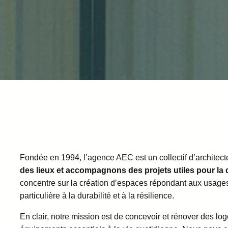
Fondée en 1994, l’agence AEC est un collectif d’architect
des lieux et accompagnons des projets utiles pour la q
concentre sur la création d’espaces répondant aux usages d
particulière à la durabilité et à la résilience.
En clair, notre mission est de concevoir et rénover des l