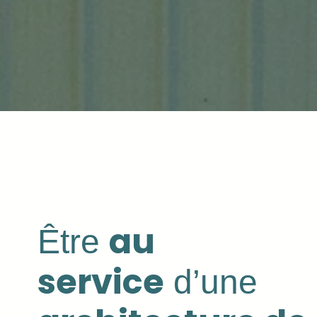
au
Être
service
d’une