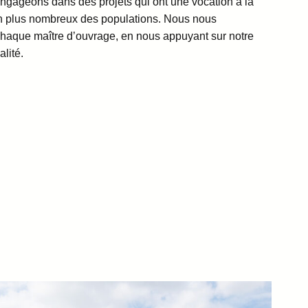
ngageons dans des projets qui ont une vocation à la
 en plus nombreux des populations. Nous nous
 chaque maître d’ouvrage, en nous appuyant sur notre
lité.