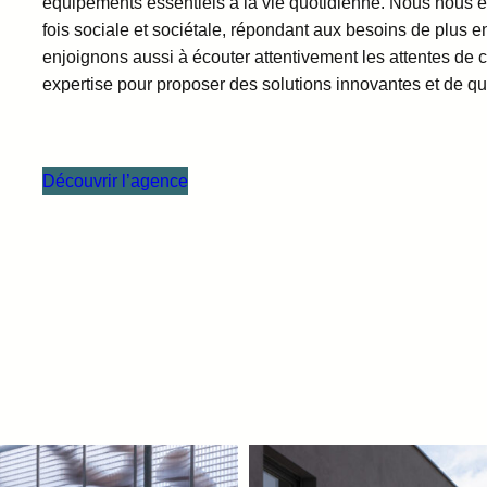
équipements essentiels à la vie quotidienne. Nous nous e
fois sociale et sociétale, répondant aux besoins de plus
enjoignons aussi à écouter attentivement les attentes de
expertise pour proposer des solutions innovantes et de qua
Découvrir l’agence