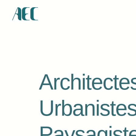
Architecte
Urbaniste
Paysagist