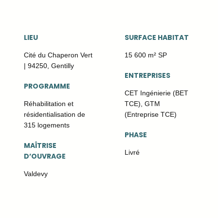
LIEU
SURFACE HABITAT
Cité du Chaperon Vert
15 600 m² SP
| 94250, Gentilly
ENTREPRISES
PROGRAMME
CET Ingénierie (BET
Réhabilitation et
TCE), GTM
résidentialisation de
(Entreprise TCE)
315 logements
PHASE
MAÎTRISE
Livré
D’OUVRAGE
Valdevy