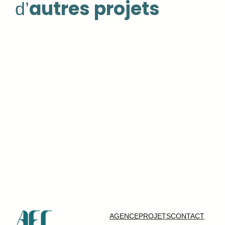
autres projets
d’
AGENCE
PROJETS
CONTACT