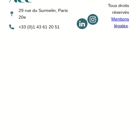
Tous droits
29 rue du Surmelin, Paris
réservés
20e
Mentions
légales
.
+33 (0)1 43 61 20 51