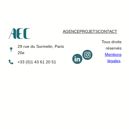
AGENCE
PROJETS
CONTACT
Tous droits
29 rue du Surmelin, Paris
réservés
20e
Mentions
légales
.
+33 (0)1 43 61 20 51