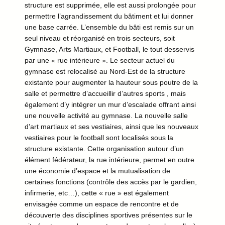
structure est supprimée, elle est aussi prolongée pour
permettre l’agrandissement du bâtiment et lui donner
une base carrée. L’ensemble du bâti est remis sur un
seul niveau et réorganisé en trois secteurs, soit
Gymnase, Arts Martiaux, et Football, le tout desservis
par une « rue intérieure ». Le secteur actuel du
gymnase est relocalisé au Nord-Est de la structure
existante pour augmenter la hauteur sous poutre de la
salle et permettre d’accueillir d’autres sports , mais
également d’y intégrer un mur d’escalade offrant ainsi
une nouvelle activité au gymnase. La nouvelle salle
d’art martiaux et ses vestiaires, ainsi que les nouveaux
vestiaires pour le football sont localisés sous la
structure existante. Cette organisation autour d’un
élément fédérateur, la rue intérieure, permet en outre
une économie d’espace et la mutualisation de
certaines fonctions (contrôle des accès par le gardien,
infirmerie, etc…), cette « rue » est également
envisagée comme un espace de rencontre et de
découverte des disciplines sportives présentes sur le